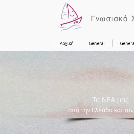
Γνωσιακό 
Αρχική
General
Genera
Τα ΝEA μας
από την Ελλάδα και το