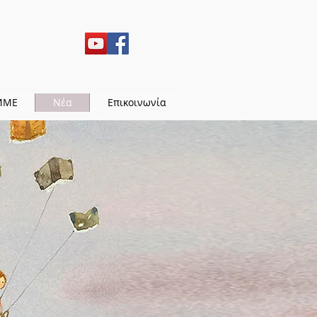
ΜΜΕ
Νέα
Επικοινωνία