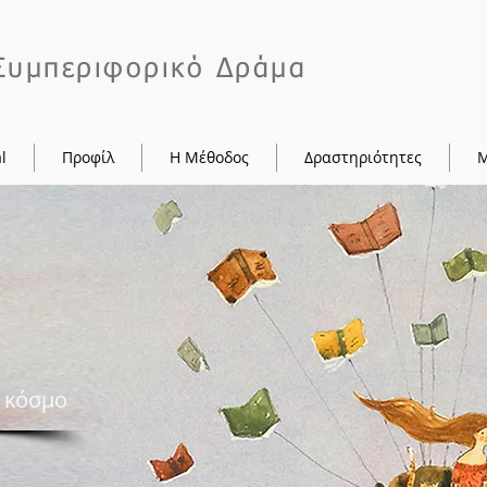
Συμπεριφορικό Δράμα
l
Προφίλ
Η Μέθοδος
Δραστηριότητες
ν κόσμο