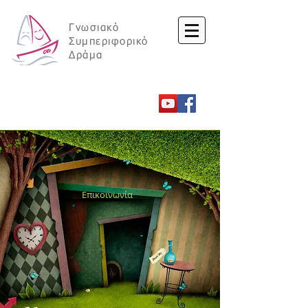
Γνωσιακό
Συμπεριφορικό
Δράμα
Επικοινωνία