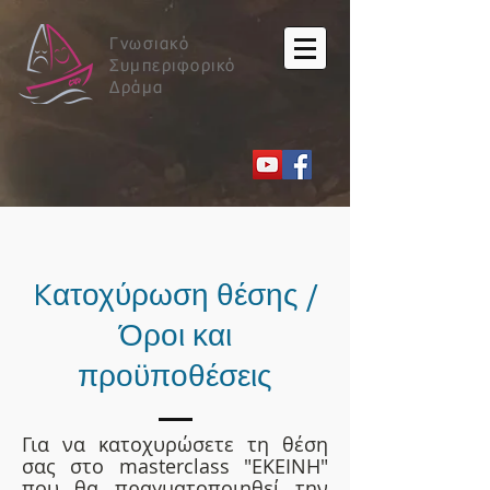
Γνωσιακό
Συμπεριφορικό
Δράμα
Kατοχύρωση θέσης /
Όροι και
προϋποθέσεις
Για να κατοχυρώσετε τη θέση
σας στο masterclass "ΕΚΕΙΝΗ"
που θα πραγματοποιηθεί την