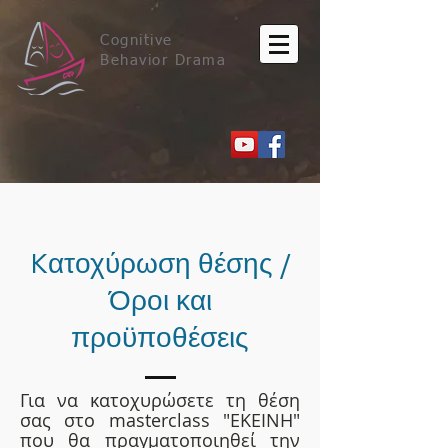
Cognitive
Behavior Drama
Kατοχύρωση θέσης /
Όροι και
προϋποθέσεις
Για να κατοχυρώσετε τη θέση
σας στο masterclass "ΕΚΕΙΝΗ"
που θα πραγματοποιηθεί την