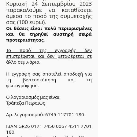
Κυριακή
24 Σεπτεμβρίου 2023
παρακαλούμε να καταθέσετε
άμεσα το ποσό της συμμετοχής
σας (100 ευρώ).
Ο
ι θέσεις είναι πολύ περιορισμένες
και θα τηρηθεί αυστηρή σειρά
προτεραιότητας.
Το ποσό της εγγραφής δεν
επιστρέφεται και δεν μεταφέρεται σε
άλλο σεμινάριο.
Η εγγραφή σας αποτελεί αποδοχή για
τη βιντεοσκόπηση και τη
φωτογράφηση.
Ο λογαριασμός μας είναι:
Τράπεζα Πειραιώς
Αρ. λογαριασμού:
6745-117701-180
IBAN GR26
0171 7450 0067 4511
7701
180